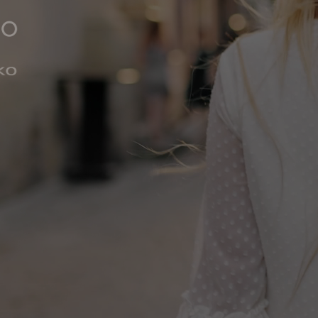
апрет на возврат – все сделки в оптовой (B2B) и экономической (B2C) з
ванию. Оплачивая заказ, вы заявляете, что ознакомились с условиями на
ть.
ОНОМИЧНАЯ ЗОНА ПРЕМИУМ И ЛЮКС: ТО