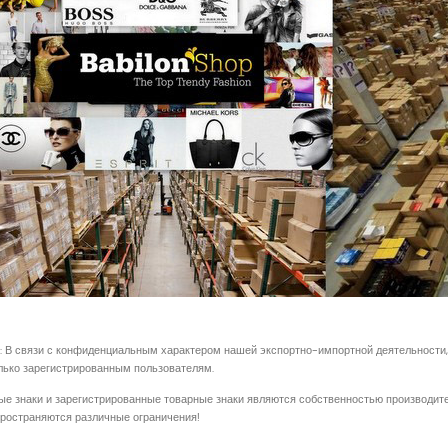
 В связи с конфиденциальным характером нашей экспортно-импортной деятельности, 
лько зарегистрированным пользователям.
ые знаки и зарегистрированные товарные знаки являются собственностью производит
ространяются различные ограничения!