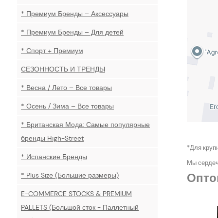
* Премиум Бренды – Аксессуары
* Премиум Бренды – Для детей
* Спорт + Премиум
СЕЗОННОСТЬ И ТРЕНДЫ
* Весна / Лето – Все товары
* Осень / Зима – Все товары
* Британская Мода: Самые популярные
бренды High-Street
*Для крупн
* Испанские Бренды
Мы сердеч
Опто
* Plus Size (Большие размеры)
E-COMMERCE STOCKS & PREMIUM
PALLETS (Большой сток - Паллетный