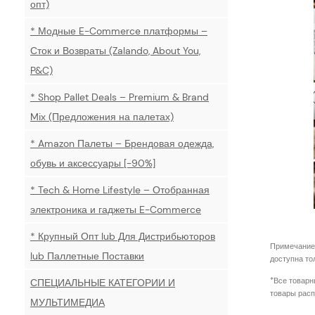
опт)
* Модные E-Commerce платформы –
Сток и Возвраты (Zalando, About You,
P&C)
* Shop Pallet Deals – Premium & Brand
Mix (Предложения на палетах)
* Amazon Палеты – Брендовая одежда,
обувь и аксессуары [-90%]
* Tech & Home Lifestyle – Отобранная
электроника и гаджеты E-Commerce
* Крупный Опт lub Для Дистрибьюторов
Примечание:
lub Паллетные Поставки
доступна то
*Все товарн
СПЕЦИАЛЬНЫЕ КАТЕГОРИИ И
товары расп
МУЛЬТИМЕДИА