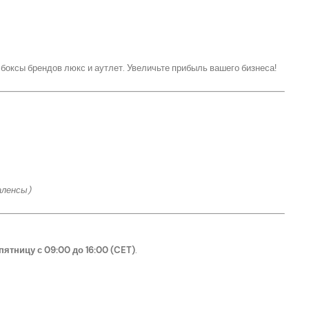
боксы брендов люкс и аутлет. Увеличьте прибыль вашего бизнеса!
аленсы)
пятницу с 09:00 до 16:00 (CET)
.