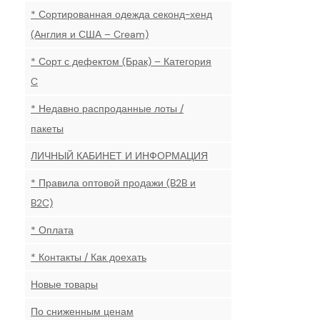
* Сортированная одежда секонд-хенд
(Англия и США – Cream)
* Сорт с дефектом (Брак) – Категория
C
* Недавно распроданные лоты /
пакеты
ЛИЧНЫЙ КАБИНЕТ И ИНФОРМАЦИЯ
* Правила оптовой продажи (B2B и
B2C)
* Оплата
* Контакты / Как доехать
Новые товары
По сниженным ценам