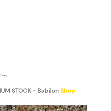
ефону.
IUM STOCK - Babilon
Shop