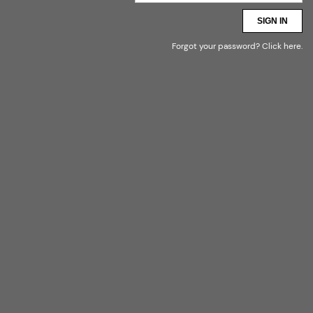
SIGN IN
Forgot your password?
Click here
.