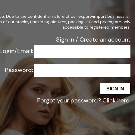
Создать учетную запись
Войти
ce: Due to the confidential nature of our export-import business, all
s of our stocks, (including pictures, packing list and prices) are only
accessible to registered members.
Sign in
/
Create an account
Login/Email:
тографии, упаковочный лист и цены) доступны только для
Password:
К ЖЕНСКОЙ ОБУВИ - 8 ШТ
SIGN IN
TWINSET PREMIUM:
Forgot your password?
Click here
.
ЭКСКЛЮЗИВНЫЙ СТОК
ЖЕНСКОЙ ОБУВИ - 8 ШТ
428,04 €
Цена:
348,00 €
Цена нетто: