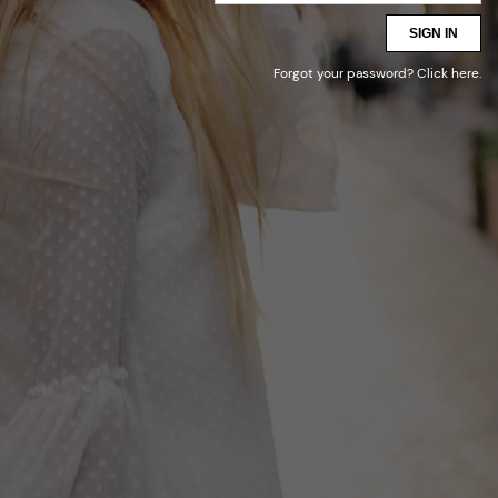
SIGN IN
Forgot your password?
Click here
.
* HERBST / WINTER – ALLE
PRODUKTE