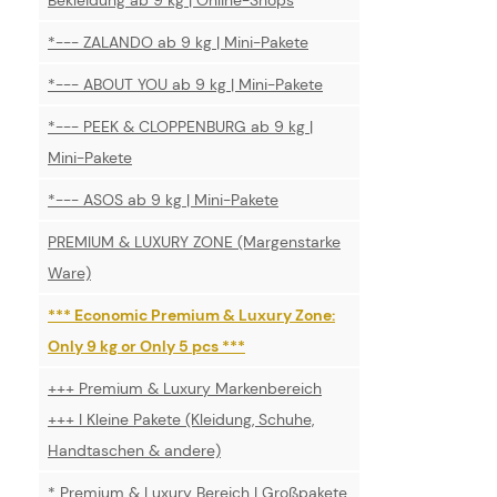
*--- ZALANDO ab 9 kg | Mini-Pakete
*--- ABOUT YOU ab 9 kg | Mini-Pakete
*--- PEEK & CLOPPENBURG ab 9 kg |
Mini-Pakete
*--- ASOS ab 9 kg | Mini-Pakete
PREMIUM & LUXURY ZONE (Margenstarke
Ware)
*** Economic Premium & Luxury Zone:
Only 9 kg or Only 5 pcs ***
+++ Premium & Luxury Markenbereich
+++ I Kleine Pakete (Kleidung, Schuhe,
Handtaschen & andere)
* Premium & Luxury Bereich I Großpakete