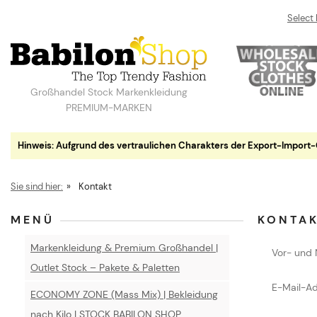
Select
Großhandel Stock Markenkleidung
PREMIUM-MARKEN
Hinweis: Aufgrund des vertraulichen Charakters der Export-Import-Gesc
Sie sind hier:
»
Kontakt
MENÜ
KONTA
Markenkleidung & Premium Großhandel |
Vor- und
Outlet Stock – Pakete & Paletten
E-Mail-A
ECONOMY ZONE (Mass Mix) | Bekleidung
nach Kilo | STOCK BABILON SHOP