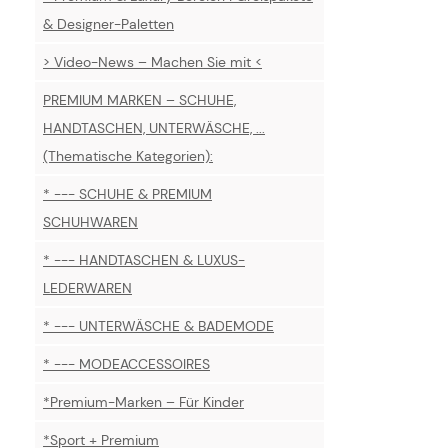
& Designer-Paletten
> Video-News – Machen Sie mit <
PREMIUM MARKEN – SCHUHE,
HANDTASCHEN, UNTERWÄSCHE, ...
(Thematische Kategorien):
* --- SCHUHE & PREMIUM
SCHUHWAREN
* --- HANDTASCHEN & LUXUS-
LEDERWAREN
* --- UNTERWÄSCHE & BADEMODE
* --- MODEACCESSOIRES
*Premium-Marken – Für Kinder
*Sport + Premium