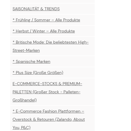
SAISONALITÄT & TRENDS
* Frühling / Sommer – Alle Produkte
* Herbst / Winter – Alle Produkte
* Britische Mode: Die beliebtesten High-
Street-Marken
* Spanische Marken
* Plus Size (Große Größen)
E-COMMERCE-STOCKS & PREMIUM-
PALETTEN (Großer Stock - Palleten-
Großhandel)
* E-Commerce Fashion Plattformen –
Overstock & Retouren (Zalando, About
You, P&C)