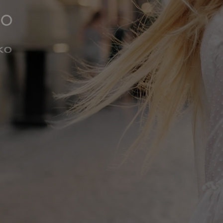
UM-MARKEN – UNTERWÄSCHE & BADEMO