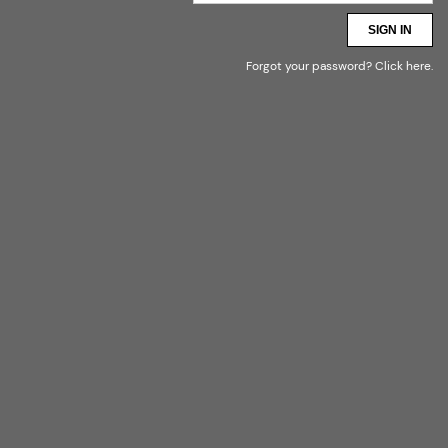
CREAM ENGLAND
SIGN IN
Forgot your password?
Click here
.