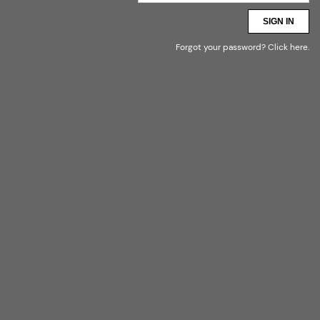
SIGN IN
Forgot your password?
Click here
.
* --- ДЛЯ ДЕТЕЙ