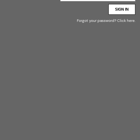
SIGN IN
Forgot your password?
Click here
.
* SPORT + PREMIUM